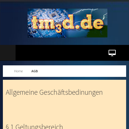
Home
AGB
Allgemeine Geschäftsbedinungen
§ 1 Geltungsbereich,