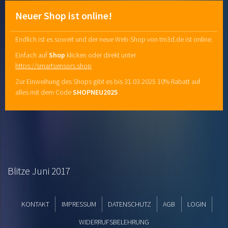
Neuer Shop ist online!
Endlich ist es soweit und der neue Web-Shop von tm3d.de ist online.
Einfach auf
Shop
klicken oder direkt unter
https://smartsensors.shop
Zur Einweihung des Shops gibt es bis 31.03.2025 10% Rabatt auf
alles mit dem Code
SHOPNEU2025
Blitze Juni 2017
KONTAKT
IMPRESSUM
DATENSCHUTZ
AGB
LOGIN
WIDERRUFSBELEHRUNG