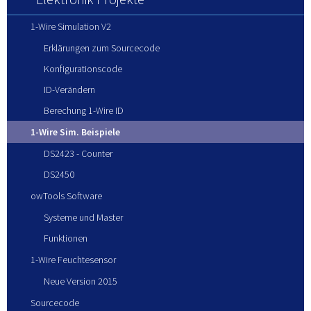
1-Wire Simulation V2
Erklärungen zum Sourcecode
Konfigurationscode
ID-Verändern
Berechung 1-Wire ID
1-Wire Sim. Beispiele
DS2423 - Counter
DS2450
owTools Software
Systeme und Master
Funktionen
1-Wire Feuchtesensor
Neue Version 2015
Sourcecode