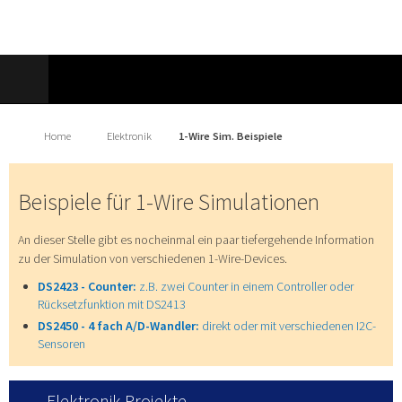
Home
Elektronik
1-Wire Sim. Beispiele
Beispiele für 1-Wire Simulationen
An dieser Stelle gibt es nocheinmal ein paar tiefergehende Information
zu der Simulation von verschiedenen 1-Wire-Devices.
DS2423 - Counter:
z.B. zwei Counter in einem Controller oder
Rücksetzfunktion mit DS2413
DS2450 - 4 fach A/D-Wandler:
direkt oder mit verschiedenen I2C-
Sensoren
Elektronik Projekte