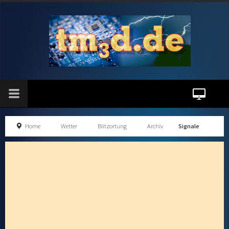
Home
Wetter
Blitzortung
Archiv
Signale