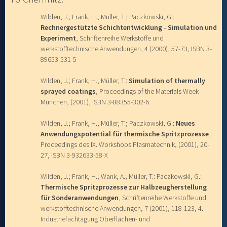
Wilden, J.; Frank, H.; Müller, T.; Paczkowski, G.:
Rechnergestützte Schichtentwicklung - Simulation und
Experiment
, Schriftenreihe Werkstoffe und
werkstofftechnische Anwendungen, 4 (2000), 57-73, ISBN 3-
89653-531-5
Wilden, J.; Frank, H.; Müller, T.:
Simulation of thermally
sprayed coatings
, Proceedings of the Materials Week
München, (2001), ISBN 3-88355-302-6
Wilden, J.; Frank, H.; Müller, T.; Paczkowski, G.:
Neues
Anwendungspotential für thermische Spritzprozesse
,
Proceedings des IX. Workshops Plasmatechnik, (2001), 20-
27, ISBN 3-932633-58-X
Wilden, J.; Frank, H.; Wank, A.; Müller, T.: Paczkowski, G.:
Thermische Spritzprozesse zur Halbzeugherstellung
für Sonderanwendungen
, Schriftenreihe Werkstoffe und
werkstofftechnische Anwendungen, 7 (2001), 118-123, 4.
Industriefachtagung Oberflächen- und