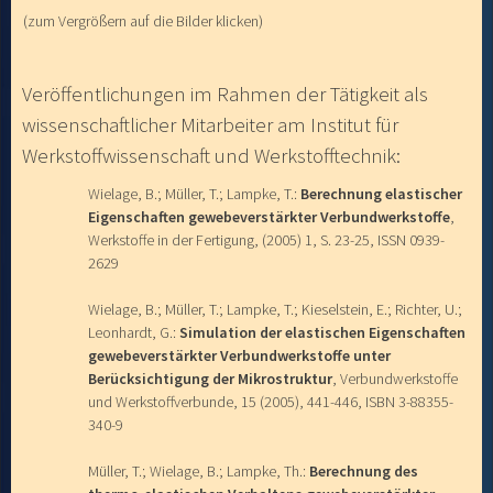
(zum Vergrößern auf die Bilder klicken)
Veröffentlichungen im Rahmen der Tätigkeit als
wissenschaftlicher Mitarbeiter am Institut für
Werkstoffwissenschaft und Werkstofftechnik:
Wielage, B.; Müller, T.; Lampke, T.:
Berechnung elastischer
Eigenschaften gewebeverstärkter Verbundwerkstoffe
,
Werkstoffe in der Fertigung, (2005) 1, S. 23-25, ISSN 0939-
2629
Wielage, B.; Müller, T.; Lampke, T.; Kieselstein, E.; Richter, U.;
Leonhardt, G.:
Simulation der elastischen Eigenschaften
gewebeverstärkter Verbundwerkstoffe unter
Berücksichtigung der Mikrostruktur
, Verbundwerkstoffe
und Werkstoffverbunde, 15 (2005), 441-446, ISBN 3-88355-
340-9
Müller, T.; Wielage, B.; Lampke, Th.:
Berechnung des