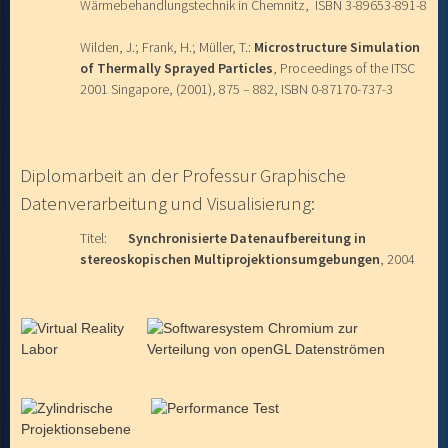
Wärmebehandlungstechnik in Chemnitz, ISBN 3-89653-891-8
Wilden, J.; Frank, H.; Müller, T.:
Microstructure Simulation
of Thermally Sprayed Particles
, Proceedings of the ITSC
2001 Singapore, (2001), 875 – 882, ISBN 0-87170-737-3
Diplomarbeit an der Professur Graphische
Datenverarbeitung und Visualisierung:
Titel:
Synchronisierte Datenaufbereitung in
stereoskopischen Multiprojektionsumgebungen
, 2004