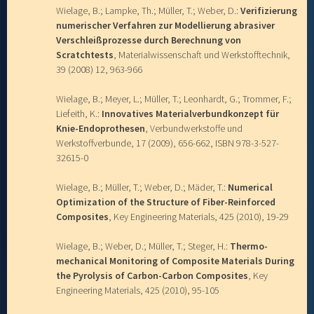
Wielage, B.; Lampke, Th.; Müller, T.; Weber, D.:
Verifizierung
numerischer Verfahren zur Modellierung abrasiver
Verschleißprozesse durch Berechnung von
Scratchtests
, Materialwissenschaft und Werkstofftechnik,
39 (2008) 12, 963-966
Wielage, B.; Meyer, L.; Müller, T.; Leonhardt, G.; Trommer, F.;
Liefeith, K.:
Innovatives Materialverbundkonzept für
Knie-Endoprothesen
, Verbundwerkstoffe und
Werkstoffverbunde, 17 (2009), 656-662, ISBN 978-3-527-
32615-0
Wielage, B.; Müller, T.; Weber, D.; Mäder, T.:
Numerical
Optimization of the Structure of Fiber-Reinforced
Composites
, Key Engineering Materials, 425 (2010), 19-29
Wielage, B.; Weber, D.; Müller, T.; Steger, H.:
Thermo-
mechanical Monitoring of Composite Materials During
the Pyrolysis of Carbon-Carbon Composites
, Key
Engineering Materials, 425 (2010), 95-105