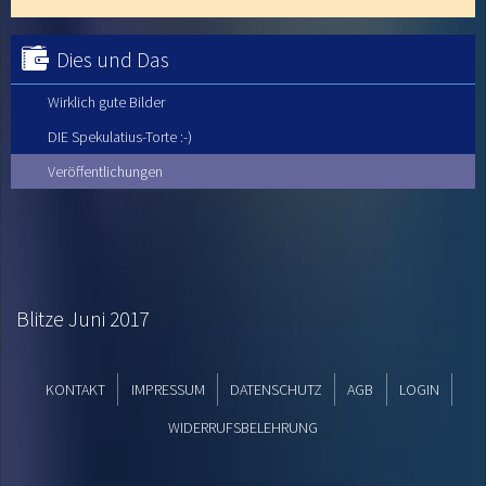
Dies und Das
Wirklich gute Bilder
DIE Spekulatius-Torte :-)
Veröffentlichungen
Blitze Juni 2017
KONTAKT
IMPRESSUM
DATENSCHUTZ
AGB
LOGIN
WIDERRUFSBELEHRUNG