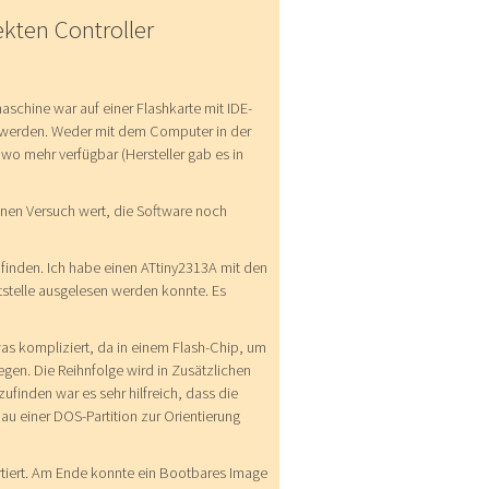
ekten Controller
schine war auf einer Flashkarte mit IDE-
en werden. Weder mit dem Computer in der
o mehr verfügbar (Hersteller gab es in
inen Versuch wert, die Software noch
finden. Ich habe einen ATtiny2313A mit den
tstelle ausgelesen werden konnte. Es
s kompliziert, da in einem Flash-Chip, um
egen. Die Reihnfolge wird in Zusätzlichen
finden war es sehr hilfreich, dass die
u einer DOS-Partition zur Orientierung
rtiert. Am Ende konnte ein Bootbares Image