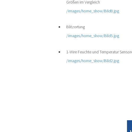
Größen im Vergleich
/images/home_show/Bild8.jpg
Blitzortung
/images/home_show/Bild5.jpg
1-Wire Feuchte und Temperatur Sensor
/images/home_show/Bild2.jpg
Elektronik-Projekte