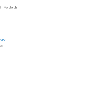
im Vergleich
en