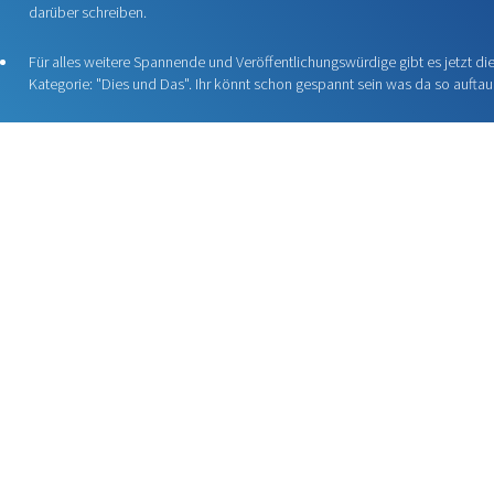
darüber schreiben.
Für alles weitere Spannende und Veröffentlichungswürdige gibt es jetzt di
Kategorie: "Dies und Das". Ihr könnt schon gespannt sein was da so auftau