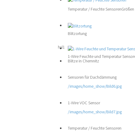
Temperatur / Feuchte Sensoren
Größen 
Blitzortung
hsl1
1-Wire Feuchte und Temperatur Sensor
Blitze in Chemnitz
Sensoren für Dachdämmung
/images/home_show/Bild6.jpg
1-Wire VOC Sensor
/images/home_show/Bild7.jpg
Temperatur / Feuchte Sensoren